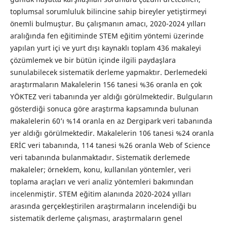
toplumsal sorumluluk bilincine sahip bireyler yetiştirmeyi
önemli bulmuştur. Bu çalışmanın amacı, 2020-2024 yılları
aralığında fen eğitiminde STEM eğitim yöntemi üzerinde
yapılan yurt içi ve yurt dışı kaynaklı toplam 436 makaleyi
çözümlemek ve bir bütün içinde ilgili paydaşlara
sunulabilecek sistematik derleme yapmaktır. Derlemedeki
araştırmaların Makalelerin 156 tanesi %36 oranla en çok
YÖKTEZ veri tabanında yer aldığı görülmektedir. Bulguların
gösterdiği sonuca göre araştırma kapsamında bulunan
makalelerin 60’ı %14 oranla en az Dergipark veri tabanında
yer aldığı görülmektedir. Makalelerin 106 tanesi %24 oranla
ERİC veri tabanında, 114 tanesi %26 oranla Web of Science
veri tabanında bulanmaktadır. Sistematik derlemede
makaleler; örneklem, konu, kullanılan yöntemler, veri
toplama araçları ve veri analiz yöntemleri bakımından
incelenmiştir. STEM eğitim alanında 2020-2024 yılları
arasında gerçekleştirilen araştırmaların incelendiği bu
sistematik derleme çalışması, araştırmaların genel