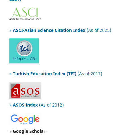
»
ASCI-Asian Science Citation Index
(As of 2025)
»
Turkish Education Index (TEI)
(As of 2017)
»
ASOS Index
(As of 2012)
»
Google Scholar