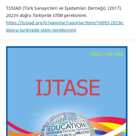
TÜSİAD (Türk Sanayicileri ve İşadamları Derneği). (2017).
2023’e doğru Türkiye’de STEM gereksinimi
.
https://tusiad.org/tr/yayinlar/raporlar/item/10093-2023e-
dogru-turkiyede-stem-gereksinimi