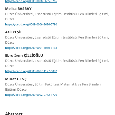
https://orcid.org/0009-0008-5665-9716
Melisa BASBAY
Düzce Üniversitesi, Lisansüstü Eğitim Enstitüsü, Fen Bilimleri Eğitimi,
Düzce
https://orcid.org/0009-0006-3626-5790
Aslı YEŞİL
Düzce Üniversitesi, Lisansüstü Eğitim Enstitüsü, Fen Bilimleri Eğitimi,
Düzce
https://orcid.org/0009-0001-5050-3138
Ebru İrem ÇİLLİOĞLU
Düzce Üniversitesi, Lisansüstü Eğitim Enstitüsü, Fen Bilimleri Eğitimi,
Düzce
https://orcid.org/0009-0007-1127-6802
Murat GENÇ
Düzce Üniversitesi, Eğitim Fakültesi, Matematik ve Fen Bilimleri
Eğitimi, Düzce
https://orcid.org/0000-0002-9742-1770
Abstract